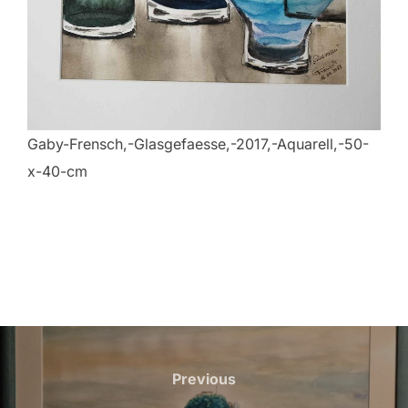
Gaby-Frensch,-Glasgefaesse,-2017,-Aquarell,-50-
x-40-cm
Beitragsnavigation
Previous
Previous