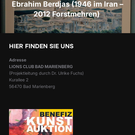
Ebrahim Berdjas (1946 im Iran –
2012 Forstmehren)
HIER FINDEN SIE UNS
Adresse
LIONS CLUB BAD MARIENBERG
(Projektleitung durch Dr. Ulrike Fuchs)
Kurallee 2
56470 Bad Marienberg