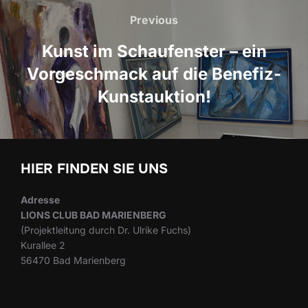
Previous
Previous
Kunst im Schaufenster – ein
Vorgeschmack auf die Benefiz-
Kunstauktion!
HIER FINDEN SIE UNS
Adresse
LIONS CLUB BAD MARIENBERG
(Projektleitung durch Dr. Ulrike Fuchs)
Kurallee 2
56470 Bad Marienberg