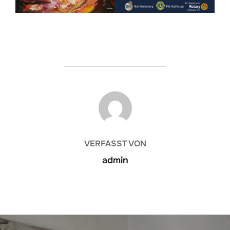
BEITRAGSAUTOR
VERFASST VON
admin
Beitragsnavigation