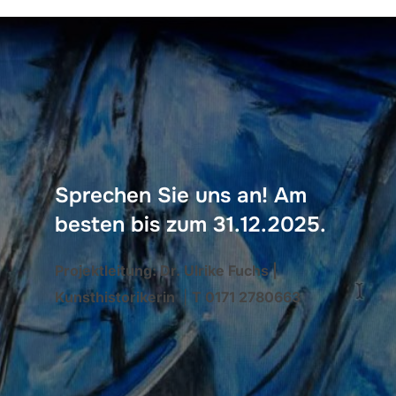
Sprechen Sie uns an! Am
besten bis zum 31.12.2025.
Projektleitung: Dr. Ulrike Fuchs |
Kunsthistorikerin
|
T 0171 2780663