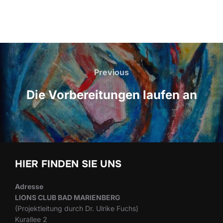
Beitragsnavigation
Previous
Previous
Die Vorbereitungen laufen an
HIER FINDEN SIE UNS
Adresse
LIONS CLUB BAD MARIENBERG
(Projektleitung durch Dr. Ulrike Fuchs)
Kurallee 2