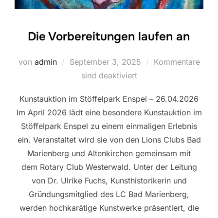
Die Vorbereitungen laufen an
Veröffentlicht
von
admin
September 3, 2025
Kommentare
am
sind deaktiviert
Kunstauktion im Stöffelpark Enspel – 26.04.2026
Im April 2026 lädt eine besondere Kunstauktion im
Stöffelpark Enspel zu einem einmaligen Erlebnis
ein. Veranstaltet wird sie von den Lions Clubs Bad
Marienberg und Altenkirchen gemeinsam mit
dem Rotary Club Westerwald. Unter der Leitung
von Dr. Ulrike Fuchs, Kunsthistorikerin und
Gründungsmitglied des LC Bad Marienberg,
werden hochkarätige Kunstwerke präsentiert, die