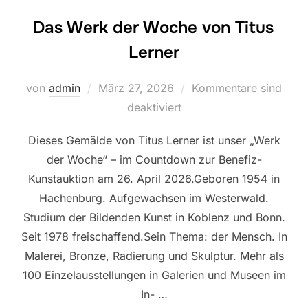
Das Werk der Woche von Titus
Lerner
Veröffentlicht
von
admin
März 27, 2026
Kommentare sind
am
deaktiviert
Dieses Gemälde von Titus Lerner ist unser „Werk
der Woche“ – im Countdown zur Benefiz-
Kunstauktion am 26. April 2026.Geboren 1954 in
Hachenburg. Aufgewachsen im Westerwald.
Studium der Bildenden Kunst in Koblenz und Bonn.
Seit 1978 freischaffend.Sein Thema: der Mensch. In
Malerei, Bronze, Radierung und Skulptur. Mehr als
100 Einzelausstellungen in Galerien und Museen im
In- …