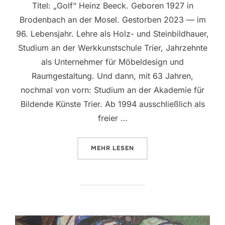
Titel: „Golf“ Heinz Beeck. Geboren 1927 in
Brodenbach an der Mosel. Gestorben 2023 — im
96. Lebensjahr. Lehre als Holz- und Steinbildhauer,
Studium an der Werkkunstschule Trier, Jahrzehnte
als Unternehmer für Möbeldesign und
Raumgestaltung. Und dann, mit 63 Jahren,
nochmal von vorn: Studium an der Akademie für
Bildende Künste Trier. Ab 1994 ausschließlich als
freier …
ÜBER „DAS WERK DER WOCHE VO
MEHR
LESEN