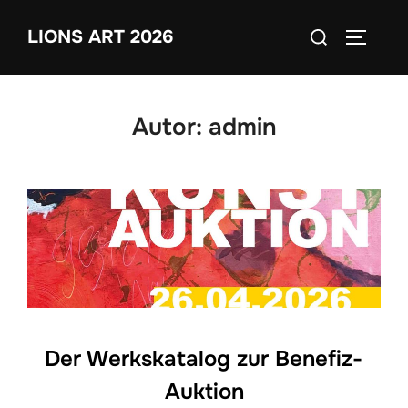
Zum
Suchen
LIONS ART 2026
Inhalt
SEITEN
nach:
springen
Autor:
admin
Der Werkskatalog zur Benefiz-
Auktion