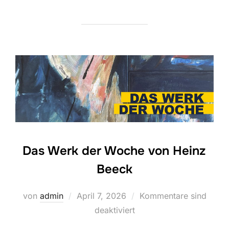
Das Werk der Woche von Heinz
Beeck
Veröffentlicht
von
admin
April 7, 2026
Kommentare sind
am
deaktiviert