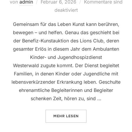
Veröffentlicht
von
admin
Februar 6, 2026
Kommentare sind
am
deaktiviert
Gemeinsam für das Leben Kunst kann berühren,
bewegen – und helfen. Genau das geschieht bei
der Benefiz-Kunstauktion des Lions Club, deren
gesamter Erlös in diesem Jahr dem Ambulanten
Kinder- und Jugendhospizdienst
Westerwald zugute kommt. Der Dienst begleitet
Familien, in denen Kinder oder Jugendliche mit
lebensverkürzender Erkrankung leben. Geschulte
ehrenamtliche Begleiterinnen und Begleiter
schenken Zeit, hören zu, sind …
ÜBER „WENN KUNST HOFFNUNG 
MEHR
LESEN