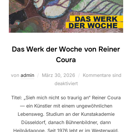
Das Werk der Woche von Reiner
Coura
Veröffentlicht
von
admin
März 30, 2026
Kommentare sind
am
deaktiviert
Titel: „Sieh mich nicht so traurig an“ Reiner Coura
— ein Künstler mit einem ungewöhnlichen
Lebensweg. Studium an der Kunstakademie
Düsseldorf, danach Bühnenbildner, dann
Heilpädagoge. Seit 1976 lebt er im Westerwald.