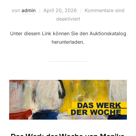
Veröffentlicht
von
admin
April 20, 2026
Kommentare sind
am
deaktiviert
Unter diesem Link können Sie den Auktionskatalog
herunterladen.