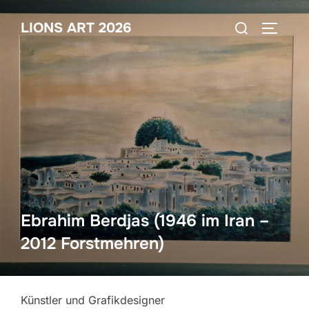
Zum
Suchen
LIONS ART 2026
Inhalt
SEITEN
nach:
springen
Ebrahim Berdjas (1946 im Iran –
2012 Forstmehren)
Künstler und Grafikdesigner