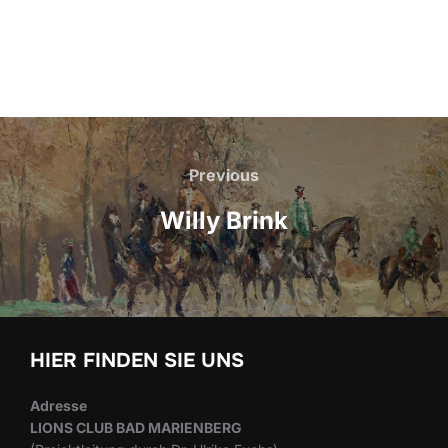
Beitragsnavigation
Previous
Previous
Willy Brink
HIER FINDEN SIE UNS
Adresse
LIONS CLUB BAD MARIENBERG