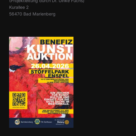
(Projektleitung durch Dr. Ulrike Fuchs)
Kurallee 2
56470 Bad Marienberg