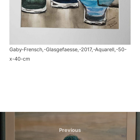
Gaby-Frensch,-Glasgefaesse,-2017,-Aquarell,-50-
x-40-cm
Beitragsnavigation
Previous
Previous