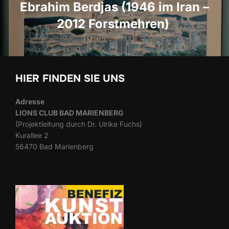
Ebrahim Berdjas (1946 im Iran –
2012 Forstmehren)
HIER FINDEN SIE UNS
Adresse
LIONS CLUB BAD MARIENBERG
(Projektleitung durch Dr. Ulrike Fuchs)
Kurallee 2
56470 Bad Marienberg